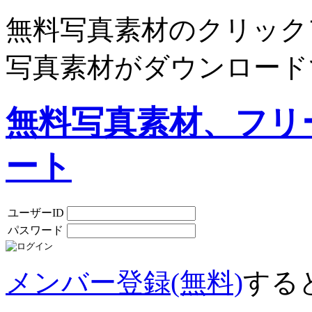
無料写真素材のクリック
写真素材がダウンロード
無料写真素材、フリ
ート
ユーザーID
パスワード
メンバー登録(無料)
する