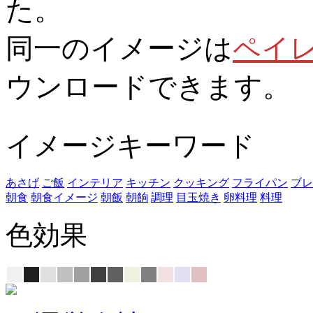
た。
同一のイメージは
ペイ
ウンロードできます。
イメージキーワード
あさげ
ご飯
インテリア
キッチン
クッキング
フライパン
ブレ
朝食
朝食イメージ
朝飯
朝餉
調理
目玉焼き
卵料理
料理
色効果