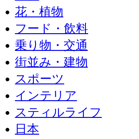
花・植物
フード・飲料
乗り物・交通
街並み・建物
スポーツ
インテリア
スティルライフ
日本