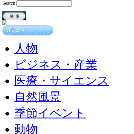
Search
人物
ビジネス・産業
医療・サイエンス
自然風景
季節イベント
動物