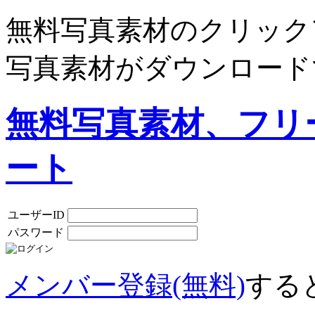
無料写真素材のクリック
写真素材がダウンロード
無料写真素材、フリ
ート
ユーザーID
パスワード
メンバー登録(無料)
する