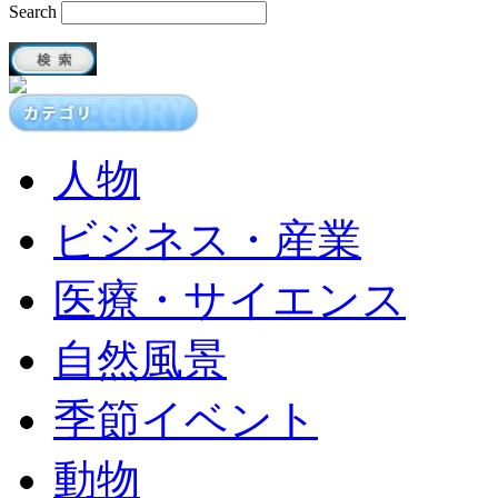
Search
人物
ビジネス・産業
医療・サイエンス
自然風景
季節イベント
動物