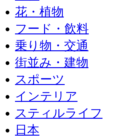
花・植物
フード・飲料
乗り物・交通
街並み・建物
スポーツ
インテリア
スティルライフ
日本