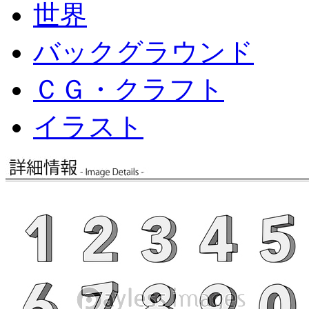
世界
バックグラウンド
ＣＧ・クラフト
イラスト