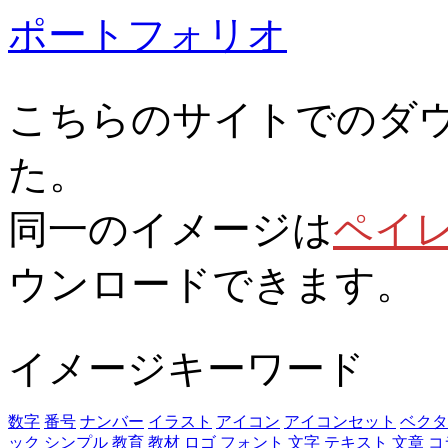
ポートフォリオ
こちらのサイトでのダ
た。
同一のイメージは
ペイ
ウンロードできます。
イメージキーワード
数字
番号
ナンバー
イラスト
アイコン
アイコンセット
ベクタ
ック
シンプル
教育
教材
ロゴ
フォント
文字
テキスト
文章
コ