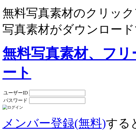
無料写真素材のクリック
写真素材がダウンロード
無料写真素材、フリ
ート
ユーザーID
パスワード
メンバー登録(無料)
する