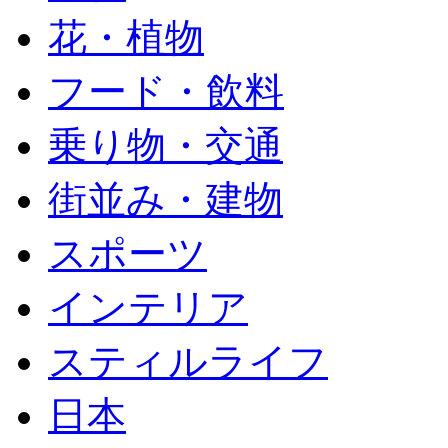
花・植物
フード・飲料
乗り物・交通
街並み・建物
スポーツ
インテリア
スティルライフ
日本