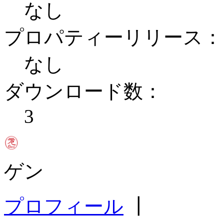
なし
プロパティーリリース：
なし
ダウンロード数：
3
ゲン
プロフィール
┃