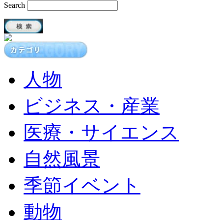
Search
人物
ビジネス・産業
医療・サイエンス
自然風景
季節イベント
動物